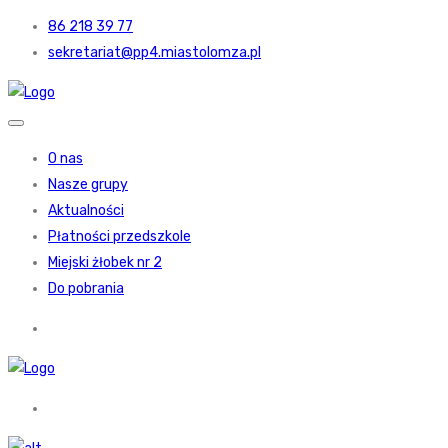
86 218 39 77
sekretariat@pp4.miastolomza.pl
O nas
Nasze grupy
Aktualności
Płatności przedszkole
Miejski żłobek nr 2
Do pobrania