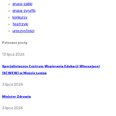
grupa-żabki
grupa-żyrafki
konkursy
teatrzyki
uroczystości
Polecane posty
13 lipca 2026
Specjalistyczne Centrum Wspierania Edukacji Włączającej
(SCWEW) w Mieście Łomża
3 lipca 2026
Minister Zdrowia
3 lipca 2026