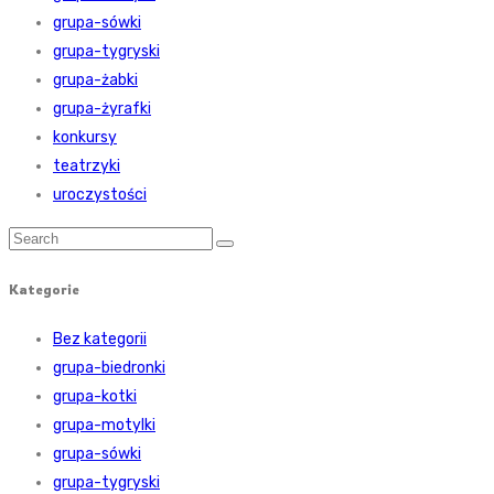
grupa-sówki
grupa-tygryski
grupa-żabki
grupa-żyrafki
konkursy
teatrzyki
uroczystości
Kategorie
Bez kategorii
grupa-biedronki
grupa-kotki
grupa-motylki
grupa-sówki
grupa-tygryski