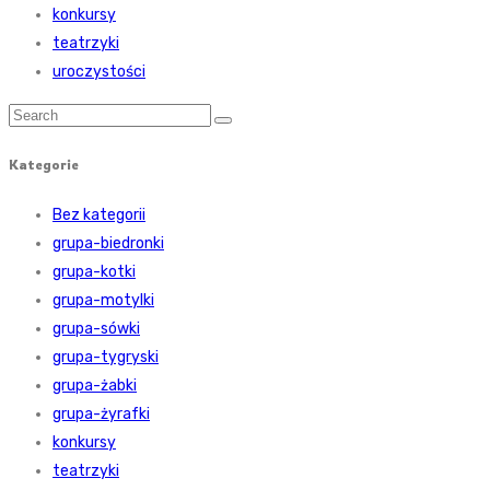
konkursy
teatrzyki
uroczystości
Kategorie
Bez kategorii
grupa-biedronki
grupa-kotki
grupa-motylki
grupa-sówki
grupa-tygryski
grupa-żabki
grupa-żyrafki
konkursy
teatrzyki