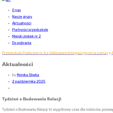
O nas
Nasze grupy
Aktualności
Płatności przedszkole
Miejski żłobek nr 2
Do pobrania
Przedszkole Publiczne nr 4 z Oddziałami Integracyjnymi w Łomży
>
Aktualności
by
Monika Sliwka
2 października 2025
Tydzień o Budowaniu Relacji
Tydzień o Budowaniu Relacji to wyjątkowy czas dla rodziców, poświ