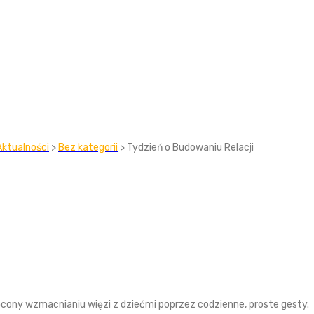
Aktualności
>
Bez kategorii
> Tydzień o Budowaniu Relacji
ęcony wzmacnianiu więzi z dziećmi poprzez codzienne, proste gesty.