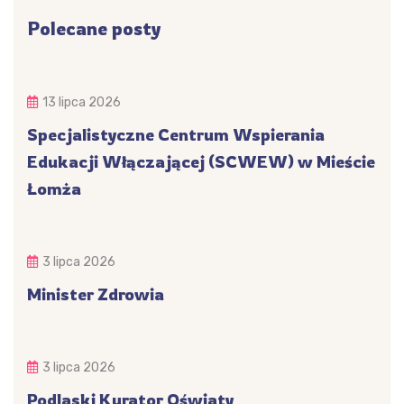
Polecane posty
13 lipca 2026
Specjalistyczne Centrum Wspierania
Edukacji Włączającej (SCWEW) w Mieście
Łomża
3 lipca 2026
Minister Zdrowia
3 lipca 2026
Podlaski Kurator Oświaty