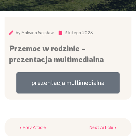
by
Malwina Wojsław
3 lutego 2023
Przemoc w rodzinie –
prezentacja multimedialna
prezentacja multimedialna
Prev Article
Next Article