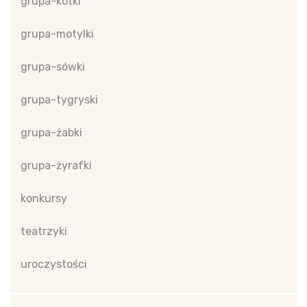
grupa-kotki
grupa-motylki
grupa-sówki
grupa-tygryski
grupa-żabki
grupa-żyrafki
konkursy
teatrzyki
uroczystości