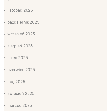
listopad 2025
październik 2025
wrzesień 2025
sierpień 2025
lipiec 2025
czerwiec 2025
maj 2025
kwiecień 2025
marzec 2025