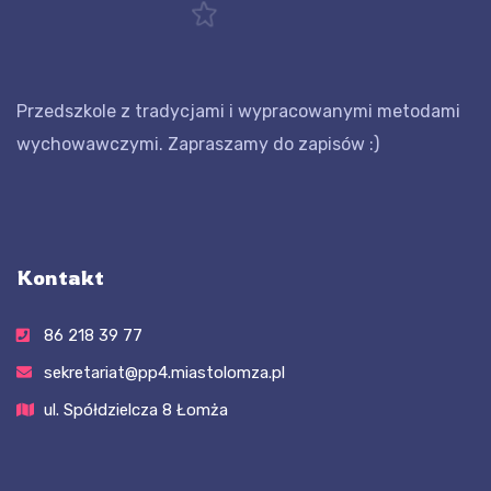
Przedszkole z tradycjami i wypracowanymi metodami
wychowawczymi. Zapraszamy do zapisów :)
Kontakt
86 218 39 77
sekretariat@pp4.miastolomza.pl
ul. Spółdzielcza 8 Łomża